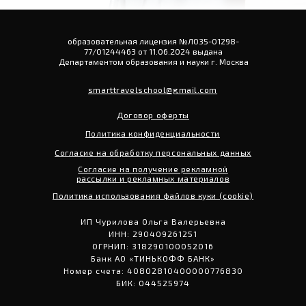
образовательная лицензия №ЛО35-01298-
77/01244463 от 11.06.2024 выдана
Департаментом образования и науки г. Москва
smarttravelschool@gmail.com
Договор оферты
Политика конфиденциальности
Согласие на обработку персональных данных
Согласие на получение рекламной
рассылки и рекламных материалов
Политика использования файлов куки (cookie)
ИП Чурилова Ольга Валерьевна
ИНН: 290409261251
ОГРНИП: 318290100052016
Банк АО «ТИНЬКОФФ БАНК»
Номер счета: 40802810400000776830
БИК: 044525974