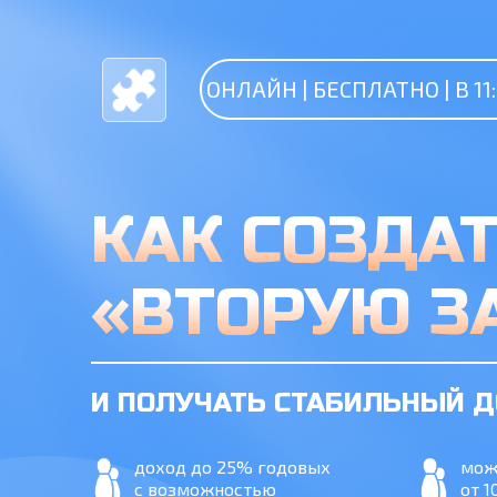
ОНЛАЙН | БЕСПЛАТНО | В 11:
КАК СОЗДА
«ВТОРУЮ З
И ПОЛУЧАТЬ СТАБИЛЬНЫЙ Д
доход до 25% годовых
мож
с возможностью
от 1