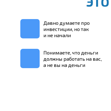
ЭТ
Давно думаете про
инвестиции, но так
и не начали
Понимаете, что деньги
должны работать на вас,
а не вы на деньги