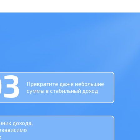
03
Превратите даже небольшие
суммы в стабильный доход
чник дохода,
езависимо
к