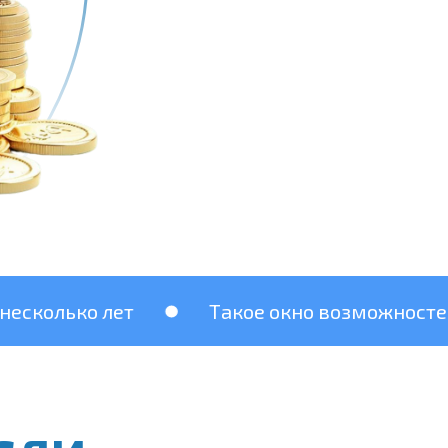
ко лет
Такое окно возможностей бывает 