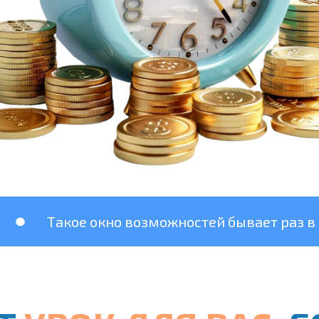
акое окно возможностей бывает раз в несколь