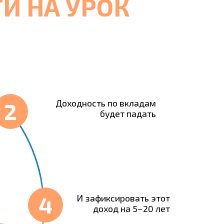
И НА УРОК
Доходность по вкладам
2
будет падать
4
И зафиксировать этот
доход на 5−20 лет