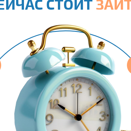
ЕЙЧАС СТОИТ
ЗАЙТ