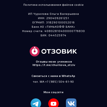
Политика использования файлов cookie
ИП Чурилова Ольга Валерьевна
ИНН: 290409261251
ОГРНИП: 318290100052016
Банк АО «ТИНЬКОФФ БАНК»
Номер счета: 40802810400000776830
БИК: 044525974
Отзывы моих учеников
https://t.me/churilova_otziv
Связаться с нами в WhatsAp
тел. WA +7 (985) 504-61-90
Мои соцсети