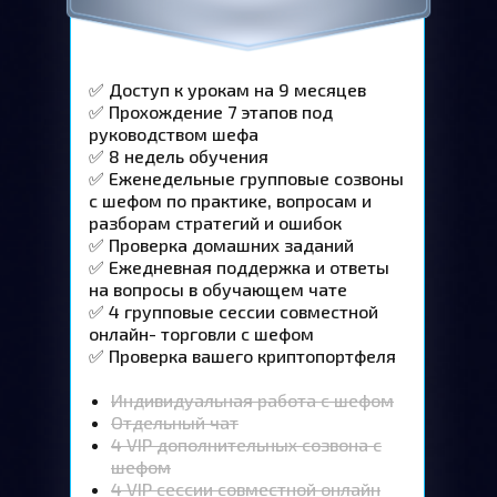
✅ Доступ к урокам на 9 месяцев
✅ Прохождение 7 этапов под
руководством шефа
✅ 8 недель обучения
✅ Еженедельные групповые созвоны
с шефом по практике, вопросам и
разборам стратегий и ошибок
✅ Проверка домашних заданий
✅ Ежедневная поддержка и ответы
на вопросы в обучающем чате
✅ 4 групповые сессии совместной
онлайн- торговли с шефом
✅ Проверка вашего криптопортфеля
Индивидуальная работа с шефом
Отдельный чат
4 VIP дополнительных созвона с
шефом
4 VIP cессии совместной онлайн