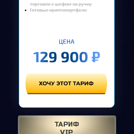
торговли с шефом за ручку
Готовые криптопортфели
ЦЕНА
129 900
₽
ТАРИФ
VIP