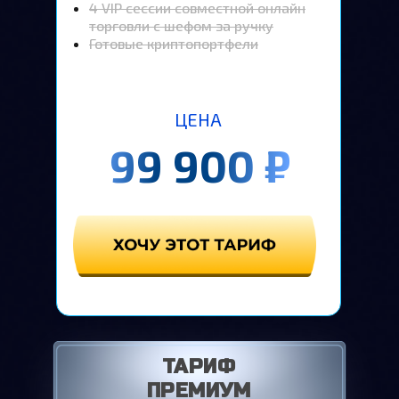
4 VIP cессии совместной онлайн
торговли с шефом за ручку
Готовые криптопортфели
ЦЕНА
99 900
₽
ТАРИФ
ПРЕМИУМ