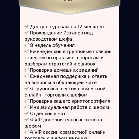
✅ Доступ к урокам на 12 месяцев
✅ Прохождение 7 этапов под
руководством шефа
✅ 8 недель обучения
✅ Еженедельные групповые созвоны
с шефом по практике, вопросам и
разборам стратегий и ошибок
✅ Проверка домашних заданий
✅ Ежедневная поддержка и ответы
на вопросы в обучающем чате
✅ 4 групповые сессии совместной
онлайн- торговли с шефом
✅ Проверка вашего криптопортфеля
✅ Индивидуальная работа с шефом
✅ Отдельный чат
✅ 4 VIP дополнительных созвона с
шефом
✅ 4 VIP cессии совместной онлайн
торговли с шефом за ручку