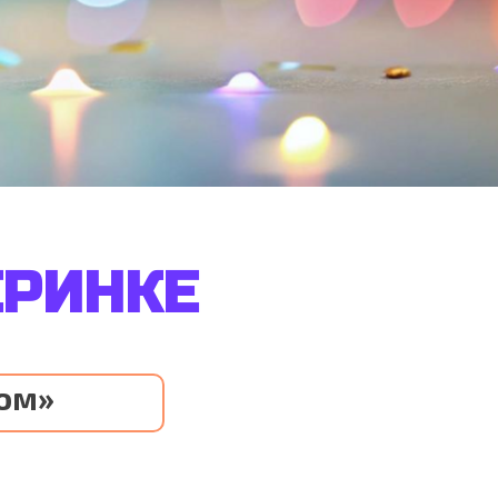
ЕРИНКЕ
ром»