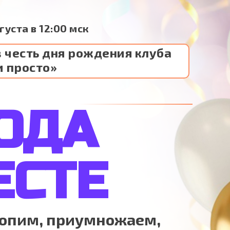
вгуста в 12:00 мск
 честь дня рождения клуба
и просто»
ГОДА
ЕСТЕ
копим, приумножаем,