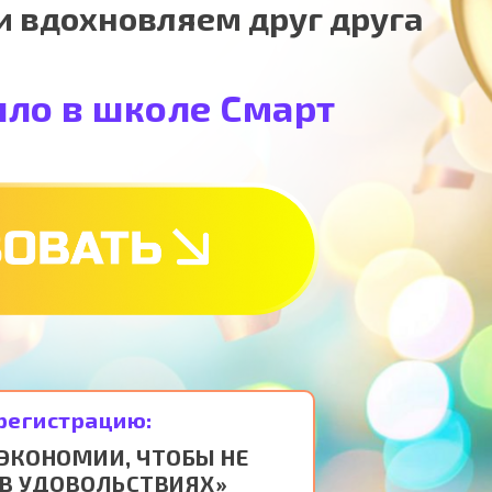
и вдохновляем друг друга
ыло в школе Смарт
 регистрацию:
 ЭКОНОМИИ, ЧТОБЫ НЕ
 В УДОВОЛЬСТВИЯХ»