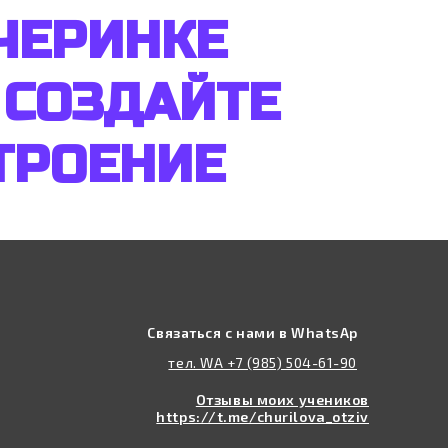
ЧЕРИНКЕ
 СОЗДАЙТЕ
ТРОЕНИЕ
Связаться с нами в WhatsAp
тел. WA +7 (985) 504-61-90
Отзывы моих учеников
https://t.me/churilova_otziv