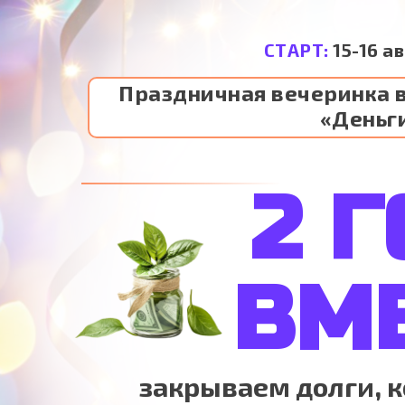
СТАРТ:
15-16 а
Праздничная вечеринка в
«Деньг
2 
ВМ
закрываем долги, 