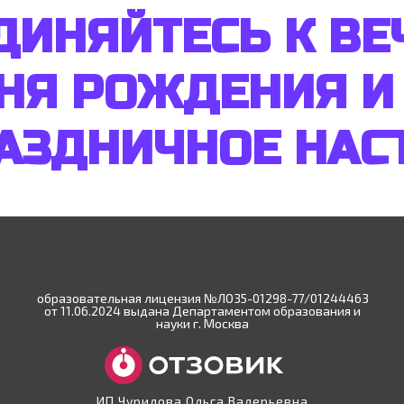
ДИНЯЙТЕСЬ К ВЕ
ДНЯ РОЖДЕНИЯ И
РАЗДНИЧНОЕ НАС
образовательная лицензия №ЛО35-01298-77/01244463
от 11.06.2024 выдана Департаментом образования и
науки г. Москва
ИП Чурилова Ольга Валерьевна