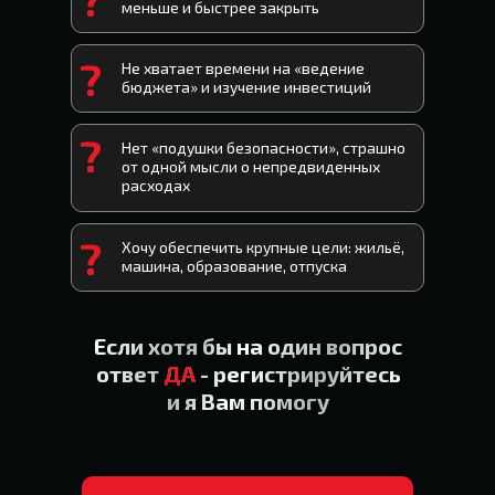
меньше и быстрее закрыть
?
Не хватает времени на «ведение
бюджета» и изучение инвестиций
?
Нет «подушки безопасности», страшно
от одной мысли о непредвиденных
расходах
?
Хочу обеспечить крупные цели: жильё,
машина, образование, отпуска
Если хотя бы на один вопрос
ответ
ДА
- регистрируйтесь
и я Вам помогу