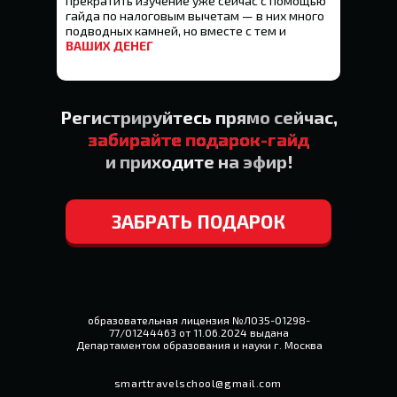
прекратить изучение уже сейчас с помощью
гайда по налоговым вычетам — в них много
подводных камней, но вместе с тем и
ВАШИХ ДЕНЕГ
Регистрируйтесь прямо сейчас,
забирайте подарок-гайд
и приходите на эфир!
ЗАБРАТЬ ПОДАРОК
образовательная лицензия №ЛО35-01298-
77/01244463 от 11.06.2024 выдана
Департаментом образования и науки г. Москва
smarttravelschool@gmail.com