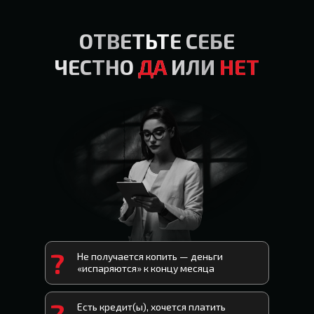
ОТВЕТЬТЕ СЕБЕ
ЧЕСТНО
ДА
ИЛИ
НЕТ
?
Не получается копить — деньги
«испаряются» к концу месяца
?
Есть кредит(ы), хочется платить