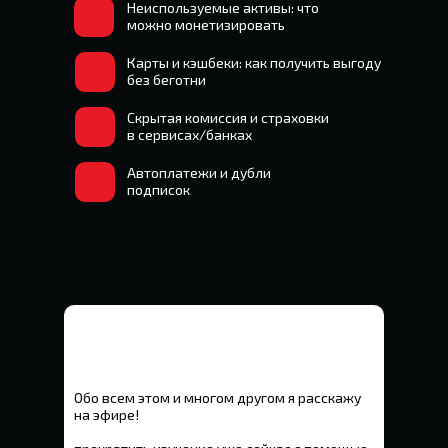
Неиспользуемые активы: что
можно монетизировать
Карты и кэшбеки: как получить выгоду
без беготни
Скрытая комиссия и страховки
в сервисах/банках
Автоплатежи и дубли
подписок
Обо всем этом и многом другом я расскажу
на эфире!