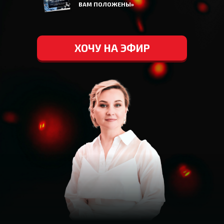
ВАМ ПОЛОЖЕНЫ»
ХОЧУ НА ЭФИР