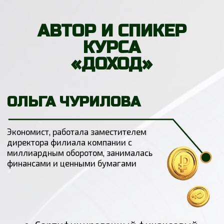
СТОИМОСТЬ
159 990 ₽
49 990 ₽