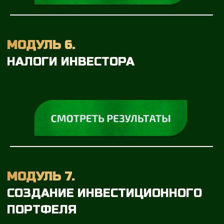
БОНУСНЫЙ МИНИ-КУРС
ПО КРИПТОВАЛЮТЕ
«ВАШ СТАРТ»
ВСТРЕЧА С ОЛЬГОЙ
ЧУРИЛОВОЙ
ПО ИНДИВИДУАЛЬНОМУ
РАЗБОРУ ФИНАНСОВОЙ
СИТУАЦИИ