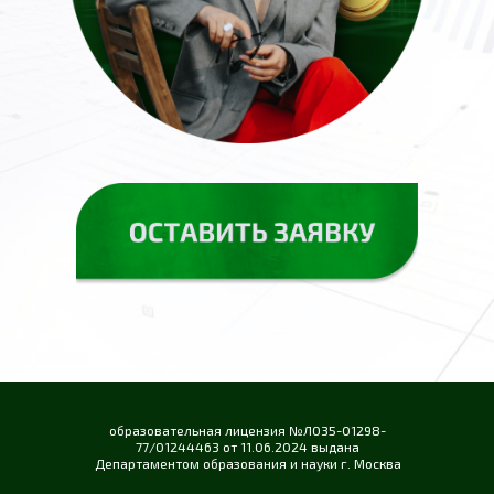
образовательная лицензия №ЛО35-01298-
77/01244463 от 11.06.2024 выдана
Департаментом образования и науки г. Москва