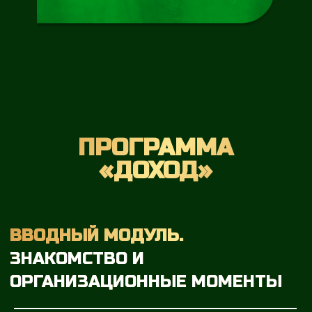
МОДУЛЬ 3.
ПОРТФЕЛЬНОЕ
ИНВЕСТИРОВАНИЕ
МОДУЛЬ 4.1.
ОБЛИГАЦИИ - ВАША
КУПОННАЯ ЗАРПЛАТА