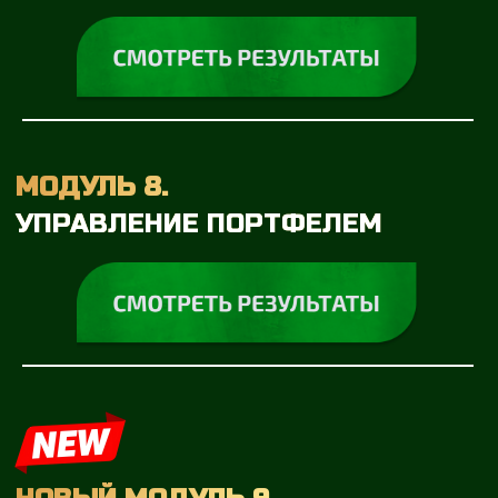
ДОПОЛНИТЕЛЬНО
ВЫ ПОЛУЧАЕТЕ
Рабочая тетрадь
Живые встречи
Удобные калькуляторы
Готовые подборки акций и
облигаций