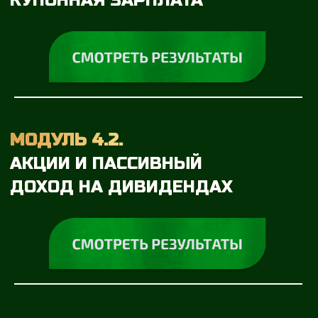
МОДУЛЬ 8.
УПРАВЛЕНИЕ ПОРТФЕЛЕМ
НОВЫЙ МОДУЛЬ 9.
ТОРГИ. НАХОДИМ ТОЧКИ ВХОДА
И ВЫХОДА
БОНУСНЫЙ МОДУЛЬ.