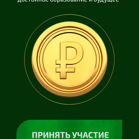
ВВОДНЫЙ МОДУЛЬ.
ЗНАКОМСТВО И
ОРГАНИЗАЦИОННЫЕ МОМЕНТЫ
МОДУЛЬ 1.
КУРС НА ПАССИВНЫЙ ДОХОД
МОДУЛЬ 2.
ВВЕДЕНИЕ В ИНВЕСТИЦИИ