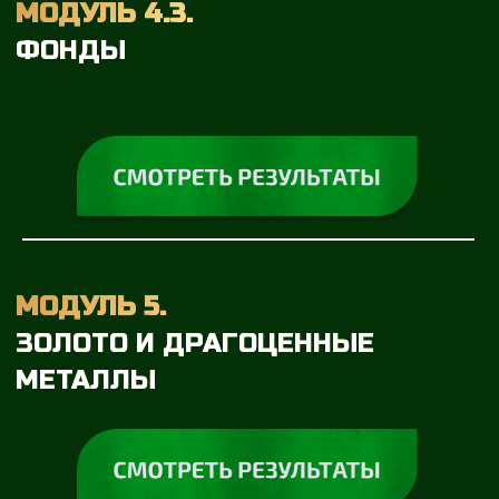
ИСПОЛЬЗОВАНИЕ ИИ ДЛЯ
ПРИНЯТИЯ ИНВЕСТ РЕШЕНИЙ
БОНУСНЫЙ КУРС.
ЦИФРОВЫЕ
ФИНАНСОВЫЕ АКТИВЫ
БОНУСНЫЙ КУРС
ПО ФИНАНСОВОЙ
ГРАМОТНОСТИ
«БЫСТРЫЕ ДЕНЬГИ»