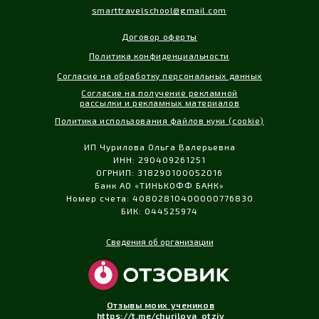
smarttravelschool@gmail.com
Договор оферты
Политика конфиденциальности
Согласие на обработку персональных данных
Согласие на получение рекламной
рассылки и рекламных материалов
Политика использования файлов куки (cookie)
ИП Чурилова Ольга Валерьевна
ИНН: 290409261251
ОГРНИП: 318290100052016
Банк АО «ТИНЬКОФФ БАНК»
Номер счета: 40802810400000776830
БИК: 044525974
Сведения об организации
Отзывы моих учеников
https://t.me/churilova_otziv