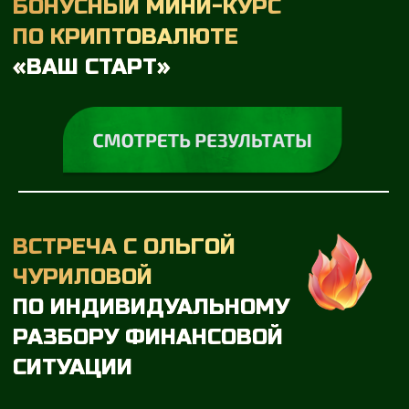
ТАРИФЫ
ТАРИФ
ВЫПУСКНИК