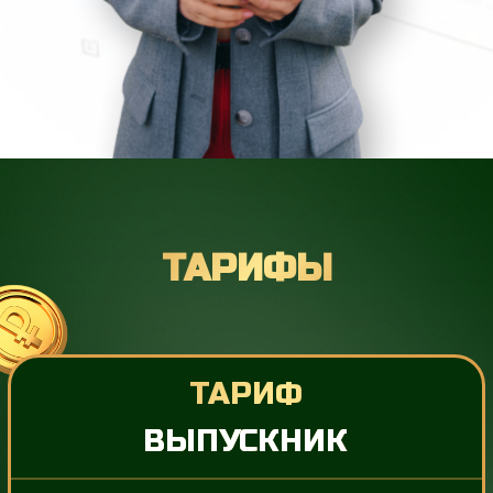
СЕЙЧАС
РАЗБЕРИТЕСЬ В ИНВЕСТИЦИЯХ С ОЛЬГОЙ
ЧУРИЛОВОЙ И НАЧНИТЕ ПОЛУЧАТЬ
СТАБИЛЬНЫЙ ПАССИВНЫЙ ДОХОД УЖЕ
ЧЕРЕЗ МЕСЯЦ